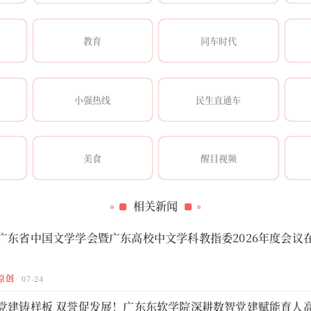
教育
同车时代
小强热线
民生直通车
美食
醒目视频
相关新闻
广东省中国文学学会暨广东高校中文学科教指委2026年度会议
原创
07-24
党建铸样板 双誉促发展！广东东软学院深耕数智党建赋能育人