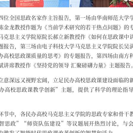
四位全国思政名家作主旨报告，第一场由华南师范大学
陈金龙教授作题为《当前学术研究的若干热点问题》的
马克思主义学院原院长郝立新教授作《如何在思政课中
题报告，第三场由电子科技大学马克思主义学院院长吴
办高校思政课质量的思考》的专题报告，第四场由南方
斌讲席教授作《坚持党的领导 汇聚磅礴力量》主题报告
立意深远又视野宏阔，立足民办高校思政课建设面临的
办高校思政课教学创新”主题，提供了科学的理论指
环节中，各民办高校马克思主义学院的思政专家和骨干
智思政”“师资队伍建设”等议题展开热烈讨论，与
中激发了智能时代思政课改革创新的智慧和活力。