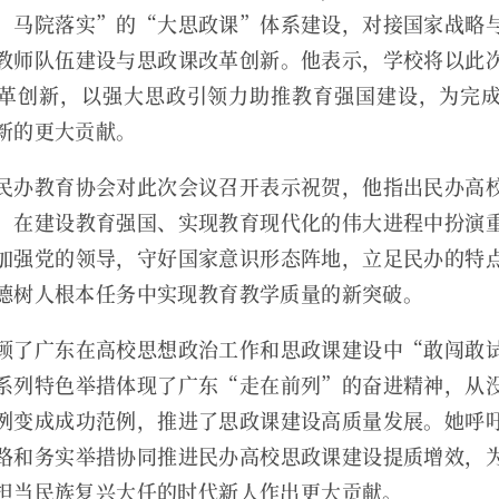
、马院落实”的“大思政课”体系建设，对接国家战略
教师队伍建设与思政课改革创新。他表示，学校将以此
革创新，以强大思政引领力助推教育强国建设，为完
新的更大贡献。
民办教育协会对此次会议召开表示祝贺，他指出民办高
，在建设教育强国、实现教育现代化的伟大进程中扮演
加强党的领导，守好国家意识形态阵地，立足民办的特
德树人根本任务中实现教育教学质量的新突破。
顾了广东在高校思想政治工作和思政课建设中“敢闯敢
系列特色举措体现了广东“走在前列”的奋进精神，从
例变成成功范例，推进了思政课建设高质量发展。她呼
路和务实举措协同推进民办高校思政课建设提质增效，
担当民族复兴大任的时代新人作出更大贡献。