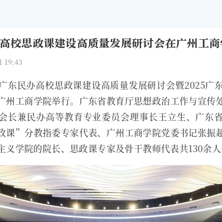
高校思政课建设高质量发展研讨会在广州工商
 19:43
首届广东民办高校思政课建设高质量发展研讨会暨2025广
广州工商学院举行。广东省教育厅思想政治工作与宣传
会长兼民办高等教育专业委员会理事长王立生、广东
政课”分教指委专家代表、广州工商学院党委书记张振
主义学院的院长、思政课专家及骨干教师代表共130余