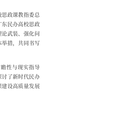
校思政课教指委总
广东民办高校思政
理论武装、强化问
体举措，共同书写
前瞻性与现实指导
探讨了新时代民办
课建设高质量发展