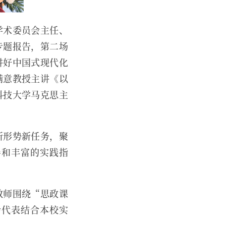
学术委员会主任、
专题报告，第二场
讲好中国式现代化
满意教授主讲《以
科技大学马克思主
。
新形势新任务，聚
导和丰富的实践指
教师围绕“思政课
会代表结合本校实