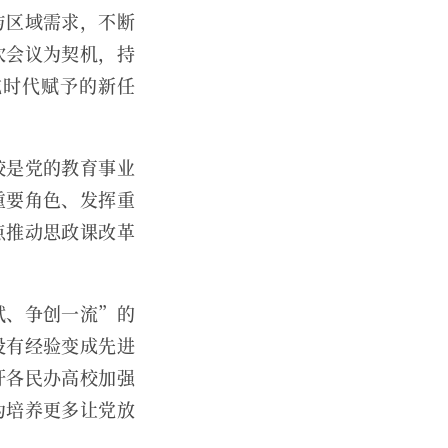
与区域需求，不断
次会议为契机，持
成时代赋予的新任
校是党的教育事业
重要角色、发挥重
点推动思政课改革
试、争创一流”的
没有经验变成先进
吁各民办高校加强
为培养更多让党放