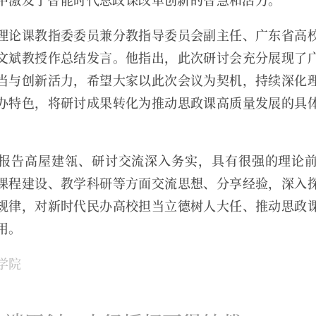
理论课教指委委员兼分教指导委员会副主任、广东省高
文斌教授作总结发言。他指出，此次研讨会充分展现了
当与创新活力，希望大家以此次会议为契机，持续深化
办特色，将研讨成果转化为推动思政课高质量发展的具
。
报告高屋建瓴、研讨交流深入务实，具有很强的理论
课程建设、教学科研等方面交流思想、分享经验，深入
规律，对新时代民办高校担当立德树人大任、推动思政
用。
学院