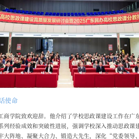
话使命
工商学院致欢迎辞。他介绍了学校思政课建设工作在广
系列经验成效和突破性进展，强调学校深入推动思政课
牢大阵地、凝聚大合力、锻造大先生，深化“党委领导