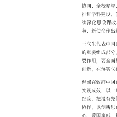
协同、全校参与
推进学科建设、
续深化思政课改
务、新使命作出
王立生代表中国
的重要组成部分
要作用，要全面
创新，在落实立
倪熙在致辞中回
实践成效，以一
经验，把没有先
协作，以创新思
心、爱国奉献、