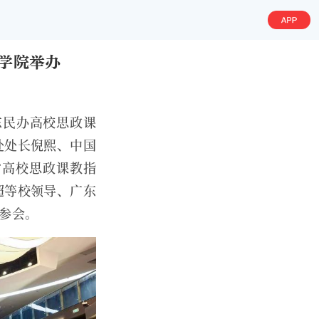
学院举办
东民办高校思政课
处处长倪熙、中国
省高校思政课教指
超等校领导、广东
人参会。