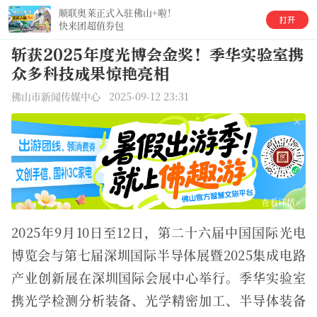
顺联奥莱正式入驻佛山+啦！
快来团超值券包
斩获2025年度光博会金奖！季华实验室携
众多科技成果惊艳亮相
佛山市新闻传媒中心 2025-09-12 23:31
查看详情>
2025年9月10日至12日，第二十六届中国国际光电
博览会与第七届深圳国际半导体展暨2025集成电路
产业创新展在深圳国际会展中心举行。季华实验室
携光学检测分析装备、光学精密加工、半导体装备