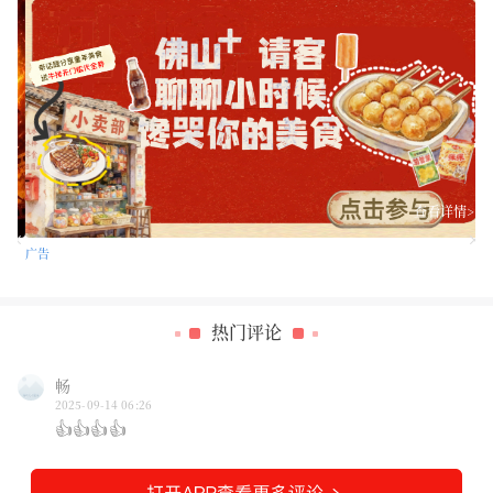
>
查看详情>
广告
热门评论
畅
2025-09-14 06:26
👍👍👍👍