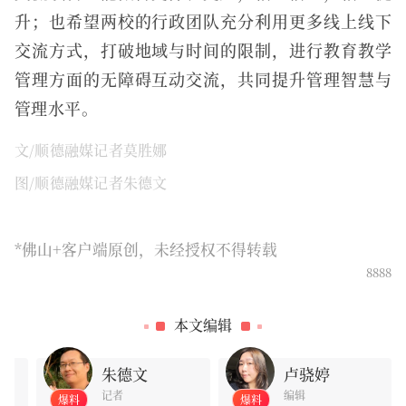
升；也希望两校的行政团队充分利用更多线上线下
交流方式，打破地域与时间的限制，进行教育教学
管理方面的无障碍互动交流，共同提升管理智慧与
管理水平。
文/顺德融媒记者莫胜娜
图/顺德融媒记者朱德文
*佛山+客户端原创，未经授权不得转载
8888
0
本文编辑
朱德文
卢骁婷
记者
编辑
爆料
爆料