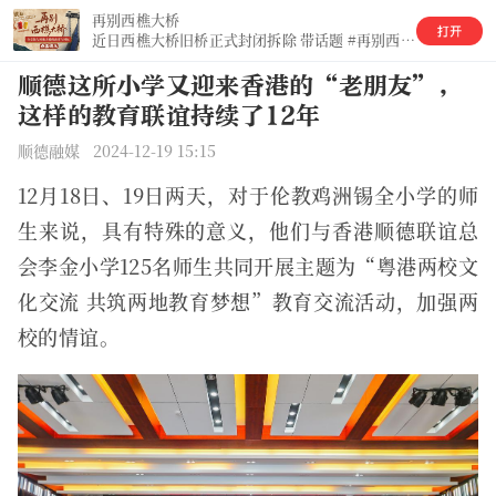
再别西樵大桥
近日西樵大桥旧桥正式封闭拆除 带话题 #再别西樵大桥# 分享你与西樵大桥的点滴回忆
顺德这所小学又迎来香港的“老朋友”，
这样的教育联谊持续了12年
顺德融媒 2024-12-19 15:15
12月18日、19日两天，对于伦教鸡洲锡全小学的师
生来说，具有特殊的意义，他们与香港顺德联谊总
会李金小学125名师生共同开展主题为“粤港两校文
化交流 共筑两地教育梦想”教育交流活动，加强两
校的情谊。