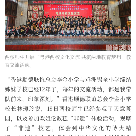
两校师生开展“粤港两校文化交流 共筑两地教育梦想”教
育交流活动。
“香港顺德联谊总会李金小学与鸡洲锡全小学缔结
姊妹学校已经12年了，每年的交流活动，都是我带
队前来，印象深刻。”香港顺德联谊总会李金小学
校长林珮玲说，18日两校师生已经参观了天意莨
园，以及参加欢姐伦教糕“非遗”体验活动，观摩
了“非遗”技艺，体会到中华文化的博大精