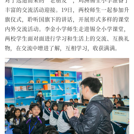
对于远道而来的“老朋友”，鸡洲锡全小学准备了
丰富的交流活动迎接。19日，两校师生一起参加升
旗仪式，聆听国旗下的讲话，开展形式多样的课堂
内外交流活动。李金小学师生走进锡全小学课堂，
两校学生面对面进行学习和生活上的交流、互换礼
物，在交流中增进了解，互相学习，收获满满。