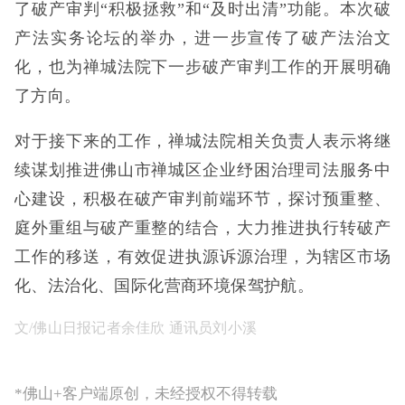
了破产审判“积极拯救”和“及时出清”功能。本次破
产法实务论坛的举办，进一步宣传了破产法治文
化，也为禅城法院下一步破产审判工作的开展明确
了方向。
对于接下来的工作，禅城法院相关负责人表示将继
续谋划推进佛山市禅城区企业纾困治理司法服务中
心建设，积极在破产审判前端环节，探讨预重整、
庭外重组与破产重整的结合，大力推进执行转破产
工作的移送，有效促进执源诉源治理，为辖区市场
化、法治化、国际化营商环境保驾护航。
文/佛山日报记者余佳欣 通讯员刘小溪
*佛山+客户端原创，未经授权不得转载