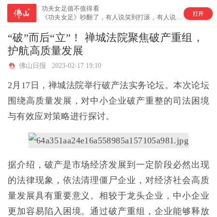
功夫女足值不值得看
《功夫女足》吵翻了，有人说笑到打滚，有人说烂片避雷，来佛山+友圈带话题 #功夫女足值不值得看# 分享你的真实观后感
“破”而后“立”！ 禅城法院聚焦破产重组，
护航高质量发展
佛山日报 2023-02-17 19:10
2月17日，禅城法院举行破产法实务论坛。本次论坛
围绕高质量发展，对中小企业破产重整的司法困境
与有效应对策略进行探讨。
据介绍，破产是市场经济发展到一定阶段必然出现
的法律现象，依法清理僵尸企业，对经济社会高质
量发展具有重要意义。相较于龙头企业，中小企业
更加容易陷入困境。通过破产重组，企业能够释放