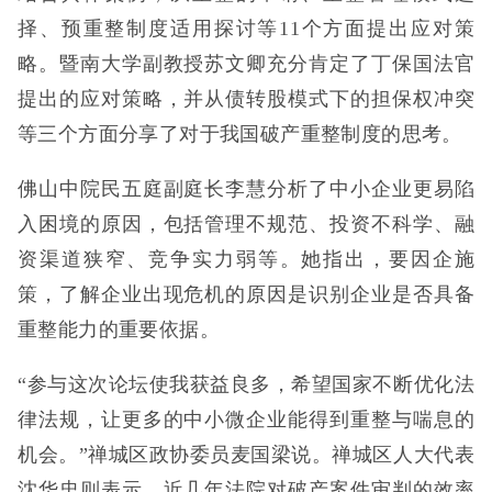
择、预重整制度适用探讨等11个方面提出应对策
略。暨南大学副教授苏文卿充分肯定了丁保国法官
提出的应对策略，并从债转股模式下的担保权冲突
等三个方面分享了对于我国破产重整制度的思考。
佛山中院民五庭副庭长李慧分析了中小企业更易陷
入困境的原因，包括管理不规范、投资不科学、融
资渠道狭窄、竞争实力弱等。她指出，要因企施
策，了解企业出现危机的原因是识别企业是否具备
重整能力的重要依据。
“参与这次论坛使我获益良多，希望国家不断优化法
律法规，让更多的中小微企业能得到重整与喘息的
机会。”禅城区政协委员麦国梁说。禅城区人大代表
沈华忠则表示，近几年法院对破产案件审判的效率