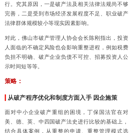
行。究其原因，一是破产法及相关法律法规尚不够
完善，二是受到市场经济发展程度不足、职业破产
法律群体规模较小等现实因素影响。
对此，佛山市破产管理人协会会长陈刚指出，投资
人面临的不确定风险也会影响重整进程，例如税费
负担不明确、破产企业负债不可控、招募投资人公
示时间短等等。
策略：
从破产程序优化和制度方面入手 因企施策
面对中小企业破产重组的困境，丁保国法官在对
美、德、英、中四国破产法史进行比较的基础上，
结合具体案例，从重整的申请、重整管理模式选