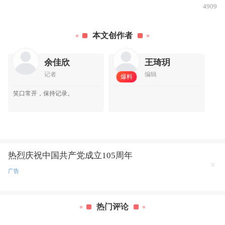
4909
0
本文创作者
余佳欣
王琦玥
记者
编辑
爆料
笑口常开，保持记录。
查看详情>
热烈庆祝中国共产党成立105周年
广告
热门评论