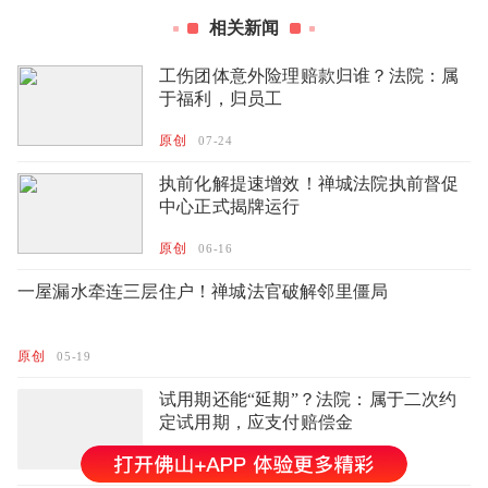
相关新闻
工伤团体意外险理赔款归谁？法院：属
于福利，归员工
原创
07-24
执前化解提速增效！禅城法院执前督促
中心正式揭牌运行
原创
06-16
一屋漏水牵连三层住户！禅城法官破解邻里僵局
原创
05-19
试用期还能“延期”？法院：属于二次约
定试用期，应支付赔偿金
原创
04-27