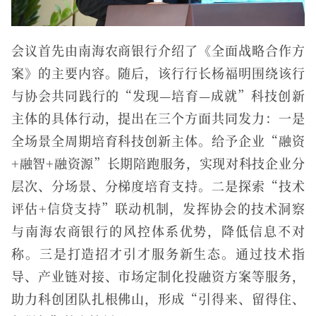
会议首先由南海农商银行介绍了《全面战略合作方
案》的主要内容。随后，该行行长杨福明围绕该行
与协会共同践行的“发现—培育—成就”科技创新
主体的具体行动，提出在三个方面共同发力：一是
全场景全周期培育科技创新主体。给予企业“融资
+融智+融资源”长期陪跑服务，实现对科技企业分
层次、分场景、分梯度培育支持。二是探索“技术
评估+信贷支持”联动机制，发挥协会的技术洞察
与南海农商银行的风控体系优势，降低信息不对
称。三是打造招才引才服务新生态。通过技术指
导、产业链对接、市场定制化投融资方案等服务，
助力科创团队扎根佛山，形成“引得来、留得住、