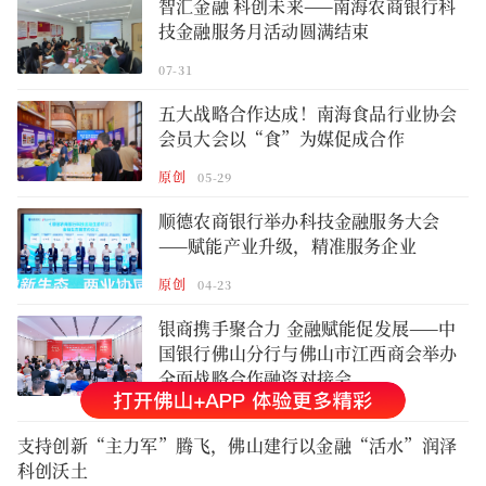
智汇金融 科创未来——南海农商银行科
技金融服务月活动圆满结束
07-31
五大战略合作达成！南海食品行业协会
会员大会以“食”为媒促成合作
原创
05-29
顺德农商银行举办科技金融服务大会
——赋能产业升级，精准服务企业
原创
04-23
银商携手聚合力 金融赋能促发展——中
国银行佛山分行与佛山市江西商会举办
全面战略合作融资对接会
03-18
支持创新“主力军”腾飞，佛山建行以金融“活水”润泽
科创沃土