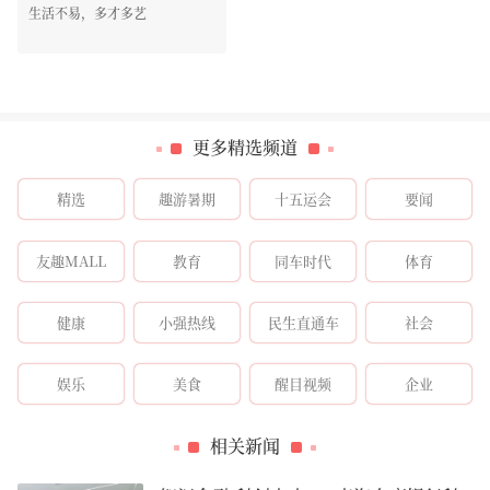
生活不易，多才多艺
更多精选频道
精选
趣游暑期
十五运会
要闻
友趣MALL
教育
同车时代
体育
健康
小强热线
民生直通车
社会
娱乐
美食
醒目视频
企业
相关新闻