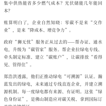
集中供热能省多少燃气成本？光伏储能几年能回
本？
账算明白了，企业自然知晓：零碳不是来“交作
业”，是来“降成本、增竞争力”。
政府“狮无忧”服务正从过去的——帮办证、通水
电，升级为“碳管家”服务。帮企业拉绿电专线、
牵头制定标准、建立“碳账户”，让碳排放“看得
见、管得住”。
郑浩洪透露，他们正推动绿电“可溯源”认证。瀚
蓝发出的绿电，未来通过专线直连企业，并建立溯
源机制。每一度绿电都有来源、有证明。这张“绿
色身份证”，是佛山制造应对碳关税、拿到国际订