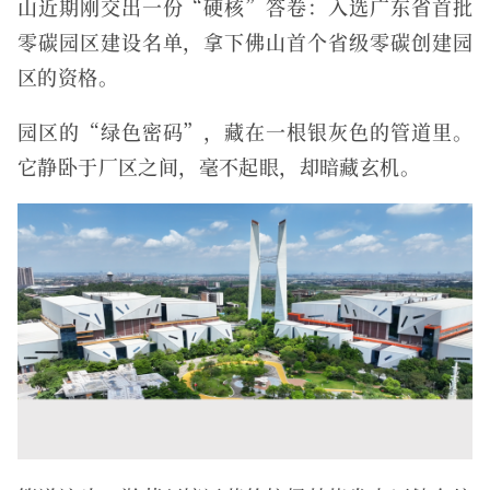
山近期刚交出一份“硬核”答卷：入选广东省首批
零碳园区建设名单，拿下佛山首个省级零碳创建园
区的资格。
园区的“绿色密码”，藏在一根银灰色的管道里。
它静卧于厂区之间，毫不起眼，却暗藏玄机。