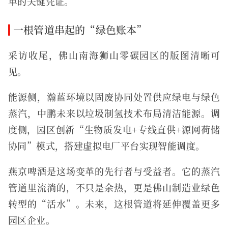
单的关键凭证。
一根管道串起的“绿色账本”
采访收尾，佛山南海狮山零碳园区的版图清晰可
见。
能源侧，瀚蓝环境以固废协同处置供应绿电与绿色
蒸汽，中鹏未来以垃圾制氢技术布局清洁能源。调
度侧，园区创新“生物质发电+专线直供+源网荷储
协同”模式，搭建虚拟电厂平台实现智能调度。
燕京啤酒是这场变革的先行者与受益者。它的蒸汽
管道里流淌的，不只是余热，更是佛山制造业绿色
转型的“活水”。未来，这根管道将延伸覆盖更多
园区企业。