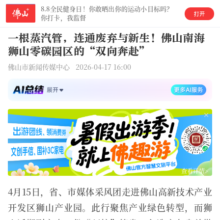
8.8全民健身日！你敢晒出你的运动小目标吗？
你打卡，我监督
一根蒸汽管，连通废弃与新生！佛山南海
狮山零碳园区的“双向奔赴”
佛山市新闻传媒中心 2026-04-17 16:00
查看详情>
4月15日，省、市媒体采风团走进佛山高新技术产业
开发区狮山产业园。此行聚焦产业绿色转型，而狮