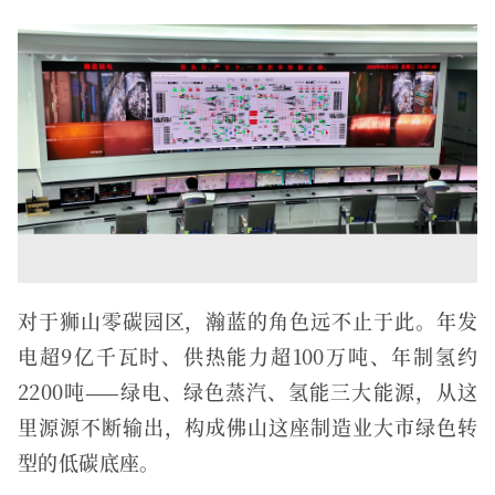
对于狮山零碳园区，瀚蓝的角色远不止于此。年发
电超9亿千瓦时、供热能力超100万吨、年制氢约
2200吨——绿电、绿色蒸汽、氢能三大能源，从这
里源源不断输出，构成佛山这座制造业大市绿色转
型的低碳底座。