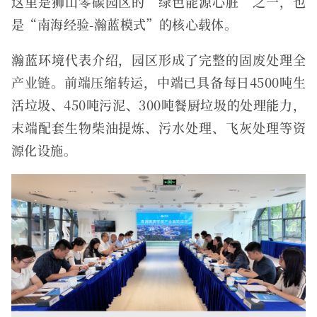
这里是狮山零碳园区的“绿色能源心脏”之一，也
是“南海经验-瀚蓝模式”的核心载体。
瀚蓝环境代表介绍，园区形成了完整的固废处理全
产业链。前端压缩转运，中端已具备每日4500吨生
活垃圾、450吨污泥、300吨餐厨垃圾的处理能力，
末端配套生物柴油提炼、污水处理、飞灰处理等资
源化设施。