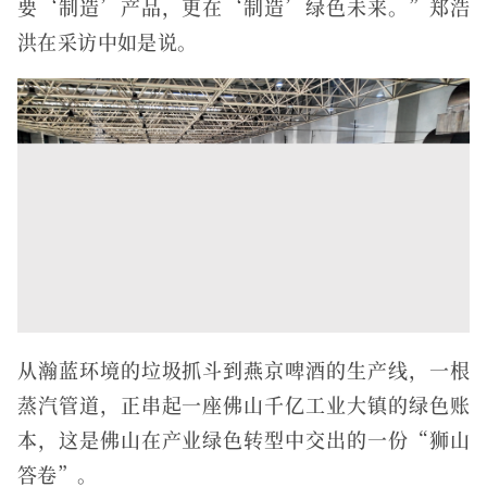
要‘制造’产品，更在‘制造’绿色未来。”郑浩
洪在采访中如是说。
从瀚蓝环境的垃圾抓斗到燕京啤酒的生产线，一根
蒸汽管道，正串起一座佛山千亿工业大镇的绿色账
本，这是佛山在产业绿色转型中交出的一份“狮山
答卷”。