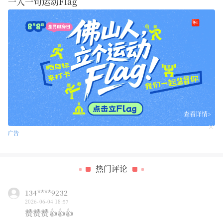
！
一人一句运动Flag
查看详情>
>
广告
热门评论
134****9232
2026-06-04 18:57
赞赞赞👍👍👍