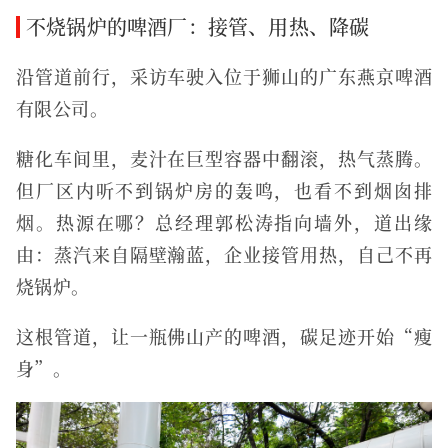
不烧锅炉的啤酒厂：接管、用热、降碳
沿管道前行，采访车驶入位于狮山的广东燕京啤酒
有限公司。
糖化车间里，麦汁在巨型容器中翻滚，热气蒸腾。
但厂区内听不到锅炉房的轰鸣，也看不到烟囱排
烟。热源在哪？总经理郭松涛指向墙外，道出缘
由：蒸汽来自隔壁瀚蓝，企业接管用热，自己不再
烧锅炉。
这根管道，让一瓶佛山产的啤酒，碳足迹开始“瘦
身”。