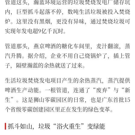
管道这头，瀚蓝环境运营的垃圾焚烧发电厂储存坑
内，巨型抓斗起落不停，数吨生活垃圾被投入焚烧
炉。这里没有黑烟，更没有异味，通过焚烧垃圾可
实现年发电超9亿千瓦时。
管道那头，燕京啤酒的糖化车间里，麦汁翻滚，蒸
汽升腾。据介绍，企业不用自己烧锅炉了，插上管
子，隔壁瀚蓝的余热就送了过来。
生活垃圾焚烧发电项目产生的余热蒸汽，蒸汽提供
啤酒生产动能。一根管道，连通了“废弃”与“新
生”。这是狮山零碳园区的日常，也是广东首批15
个省级零碳创建园区里正在发生的绿色变革。
抓斗如山，垃圾“浴火重生”变绿能