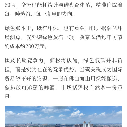
60%。全流程能耗统计与碳盘查体系，精准追踪着
每一吨蒸汽、每一度电的去向。
绿色账本里，既有环保，也有真金白银。据瀚蓝环
境测算，仅外购绿色蒸汽一项，燕京啤酒每年可节
约成本约200万元。
谈及长期竞争力，郭松涛认为，绿色低碳并非负
担，而是实实在在的竞争优势。当碳关税成为国际
贸易绕不开的议题，一瓶在佛山狮山用绿能酿造、
碳排放可追溯的啤酒，市场话语权自然多一份重
量。