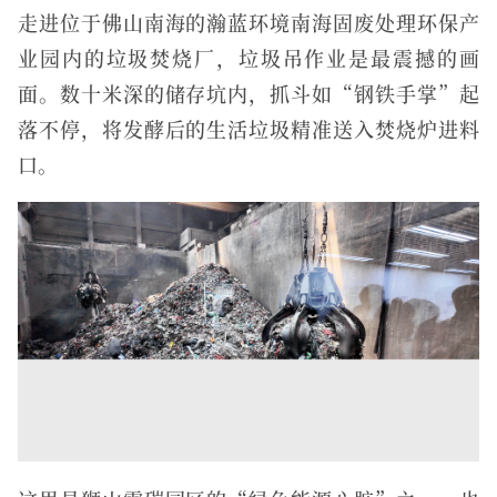
走进位于佛山南海的瀚蓝环境南海固废处理环保产
业园内的垃圾焚烧厂，垃圾吊作业是最震撼的画
面。数十米深的储存坑内，抓斗如“钢铁手掌”起
落不停，将发酵后的生活垃圾精准送入焚烧炉进料
口。