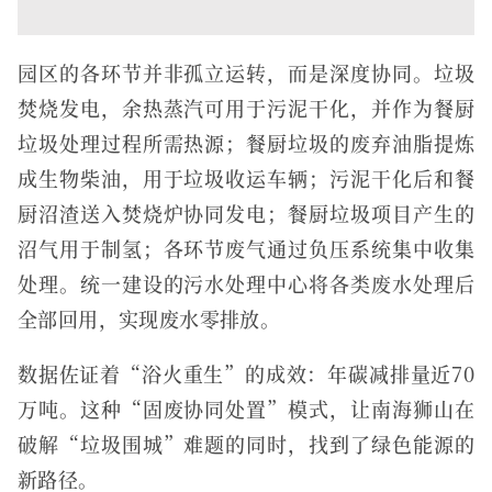
园区的各环节并非孤立运转，而是深度协同。垃圾
焚烧发电，余热蒸汽可用于污泥干化，并作为餐厨
垃圾处理过程所需热源；餐厨垃圾的废弃油脂提炼
成生物柴油，用于垃圾收运车辆；污泥干化后和餐
厨沼渣送入焚烧炉协同发电；餐厨垃圾项目产生的
沼气用于制氢；各环节废气通过负压系统集中收集
处理。统一建设的污水处理中心将各类废水处理后
全部回用，实现废水零排放。
数据佐证着“浴火重生”的成效：年碳减排量近70
万吨。这种“固废协同处置”模式，让南海狮山在
破解“垃圾围城”难题的同时，找到了绿色能源的
新路径。