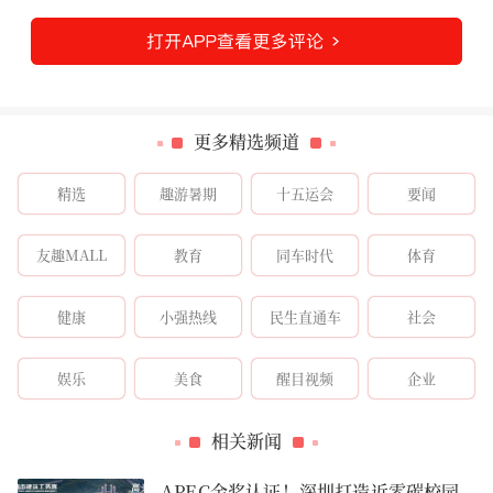
更多精选频道
精选
趣游暑期
十五运会
要闻
友趣MALL
教育
同车时代
体育
健康
小强热线
民生直通车
社会
娱乐
美食
醒目视频
企业
相关新闻
APEC金奖认证！深圳打造近零碳校园