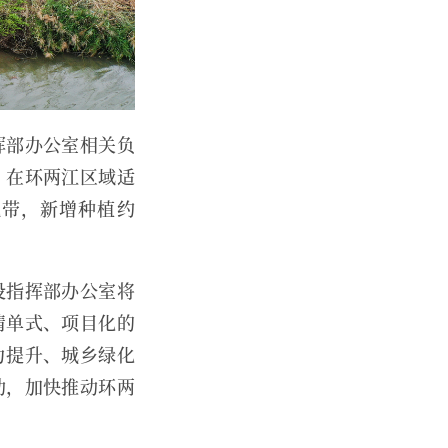
挥部办公室相关负
，在环两江区域适
观带，新增种植约
设指挥部办公室将
清单式、项目化的
力提升、城乡绿化
动，加快推动环两