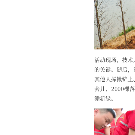
活动现场，技术
的关键。随后，
其他人挥锹铲土
会儿，2000
添新绿。