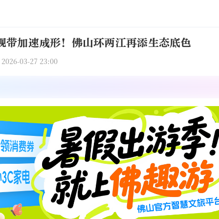
观带加速成形！佛山环两江再添生态底色
6-03-27 23:00