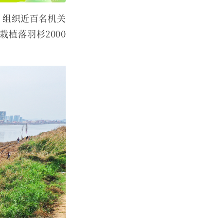
，组织近百名机关
植落羽杉2000