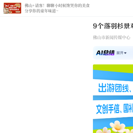
9个落羽杉景
佛山市新闻传媒中心 202