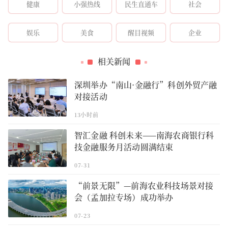
健康
小强热线
民生直通车
社会
娱乐
美食
醒目视频
企业
相关新闻
深圳举办“南山·金融行”科创外贸产融
对接活动
13小时前
智汇金融 科创未来——南海农商银行科
技金融服务月活动圆满结束
07-31
“前景无限”—前海农业科技场景对接
会（孟加拉专场）成功举办
07-23