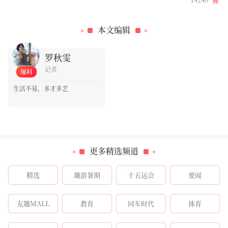
0
本文编辑
罗秋雯
记者
爆料
生活不易，多才多艺
更多精选频道
精选
趣游暑期
十五运会
要闻
友趣MALL
教育
同车时代
体育