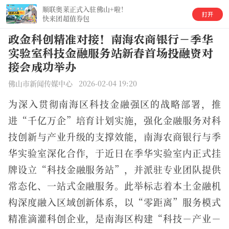
顺联奥莱正式入驻佛山+啦！
快来团超值券包
政金科创精准对接！南海农商银行－季华
实验室科技金融服务站新春首场投融资对
接会成功举办
佛山市新闻传媒中心 2026-02-04 19:20
为深入贯彻南海区科技金融强区的战略部署，推
进“千亿万企”培育计划实施，强化金融服务对科
技创新与产业升级的支撑效能，南海农商银行与季
华实验室深化合作，于近日在季华实验室内正式挂
牌设立“科技金融服务站”，并派驻专业团队提供
常态化、一站式金融服务。此举标志着本土金融机
构深度融入区域创新体系，以“零距离”服务模式
精准滴灌科创企业，是南海区构建“科技－产业－