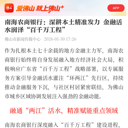
功夫女足值不值得看
《功夫女足》吵翻了，有人说笑到打滚，有人说烂片避雷，来佛山+友圈带话题 #功夫女足值不值得看# 分享你的真实观后感
南海农商银行：深耕本土精准发力 金融活
水润泽“百千万工程”
佛山市新闻传媒中心 2026-01-30 17:26
作为扎根本土七十余载的地方金融主力军，南海农
商银行始终将自身发展融入地方经济社会大局，积
极响应广东省“百千万工程”战略部署，以专属服
务方案引导金融活水灌注“环两江”先行区，持续
推动金融服务下沉，与社区村居紧密联结，为佛山
市城乡区域协调发展注入强劲的金融动能。
融通“两江”活水，精准赋能重点领域
南海农商银行深度融入“百千万工程”建设进程，