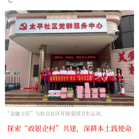
“金融主任”与驻点社区开展爱国卫生运动。
探索“政银企村”共建，深耕本土践使命