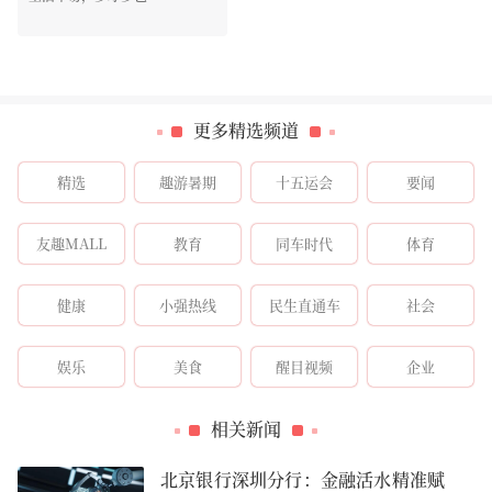
更多精选频道
精选
趣游暑期
十五运会
要闻
友趣MALL
教育
同车时代
体育
健康
小强热线
民生直通车
社会
娱乐
美食
醒目视频
企业
相关新闻
北京银行深圳分行：金融活水精准赋