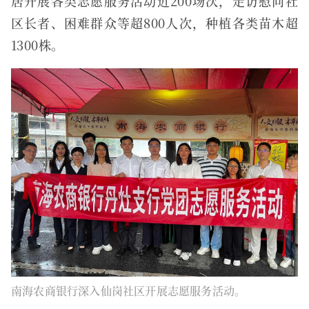
居开展各类志愿服务活动近200场次，走访慰问社
区长者、困难群众等超800人次，种植各类苗木超
1300株。
南海农商银行深入仙岗社区开展志愿服务活动。