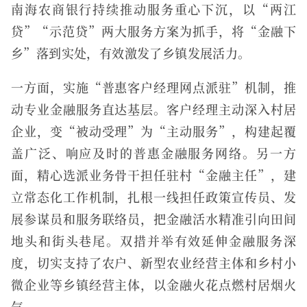
南海农商银行持续推动服务重心下沉，以“两江
贷”“示范贷”两大服务方案为抓手，将“金融下
乡”落到实处，有效激发了乡镇发展活力。
一方面，实施“普惠客户经理网点派驻”机制，推
动专业金融服务直达基层。客户经理主动深入村居
企业，变“被动受理”为“主动服务”，构建起覆
盖广泛、响应及时的普惠金融服务网络。另一方
面，精心选派业务骨干担任驻村“金融主任”，建
立常态化工作机制，扎根一线担任政策宣传员、发
展参谋员和服务联络员，把金融活水精准引向田间
地头和街头巷尾。双措并举有效延伸金融服务深
度，切实支持了农户、新型农业经营主体和乡村小
微企业等乡镇经营主体，以金融火花点燃村居烟火
气。